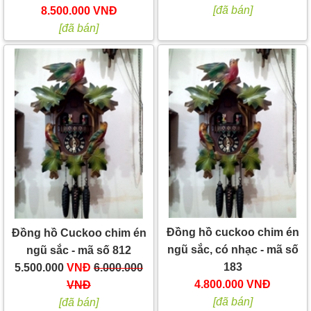
[đã bán]
8.500.000 VNĐ
[đã bán]
Đồng hồ cuckoo chim én
Đồng hồ Cuckoo chim én
ngũ sắc, có nhạc - mã số
ngũ sắc - mã số 812
183
5.500.000
VNĐ
6.000.000
4.800.000 VNĐ
VNĐ
[đã bán]
[đã bán]