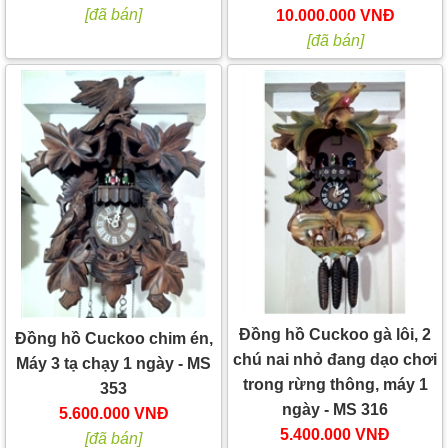
[đã bán]
10.000.000 VNĐ
[đã bán]
Đồng hồ Cuckoo gà lôi, 2
Đồng hồ Cuckoo chim én,
chú nai nhỏ đang dạo chơi
Máy 3 tạ chạy 1 ngày - MS
trong rừng thông, máy 1
353
ngày - MS 316
5.600.000 VNĐ
5.400.000 VNĐ
[đã bán]