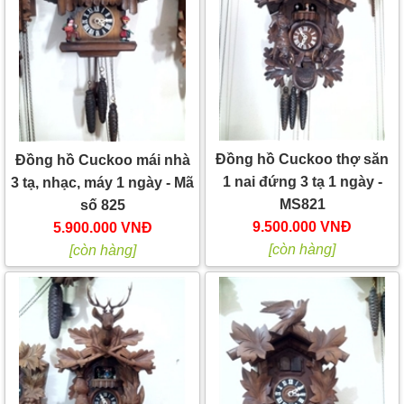
Đồng hồ Cuckoo thợ săn
Đồng hồ Cuckoo mái nhà
1 nai đứng 3 tạ 1 ngày -
3 tạ, nhạc, máy 1 ngày - Mã
MS821
số 825
9.500.000 VNĐ
5.900.000 VNĐ
[còn hàng]
[còn hàng]