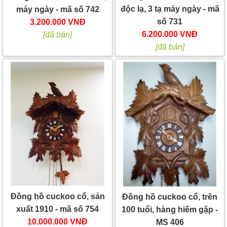
độc lạ, 3 tạ máy ngày - mã
máy ngày - mã số 742
số 731
3.200.000 VNĐ
6.200.000 VNĐ
[đã bán]
[đã bán]
Đồng hồ cuckoo cổ, sản
Đồng hồ cuckoo cổ, trên
xuất 1910 - mã số 754
100 tuổi, hàng hiếm gặp -
10.000.000 VNĐ
MS 406