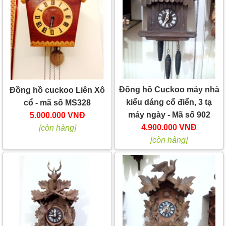
Đồng hồ Cuckoo máy nhà
Đồng hồ cuckoo Liên Xô
kiểu dáng cổ điển, 3 tạ
cổ - mã số MS328
máy ngày - Mã số 902
5.000.000 VNĐ
4.900.000 VNĐ
[còn hàng]
[còn hàng]