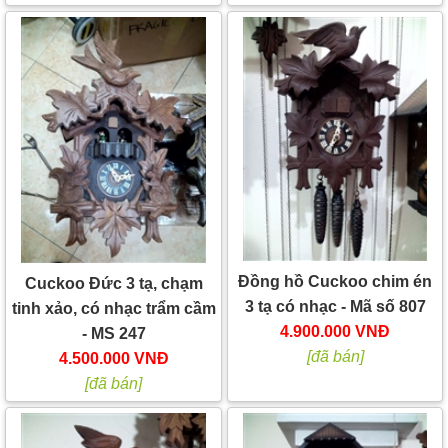
Đồng hồ Cuckoo chim én
Cuckoo Đức 3 tạ, chạm
3 tạ có nhạc - Mã số 807
tinh xảo, có nhạc trẩm cầm
4.900.000 VNĐ
- MS 247
[đã bán]
4.500.000 VNĐ
[đã bán]