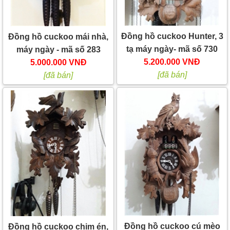
Đồng hồ cuckoo Hunter, 3
Đồng hồ cuckoo mái nhà,
tạ máy ngày- mã số 730
máy ngày - mã số 283
5.200.000 VNĐ
5.000.000 VNĐ
[đã bán]
[đã bán]
Đồng hồ cuckoo cú mèo
Đồng hồ cuckoo chim én,