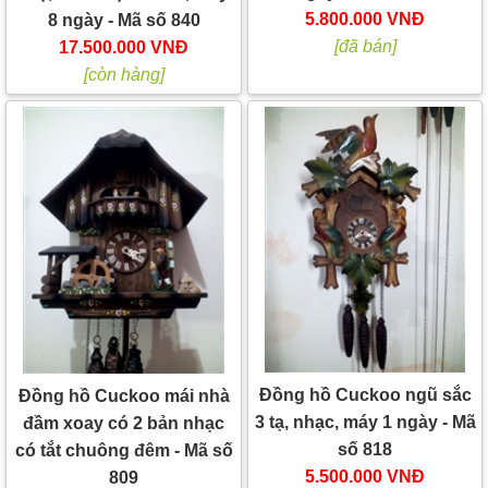
5.800.000 VNĐ
8 ngày - Mã số 840
[đã bán]
17.500.000 VNĐ
[còn hàng]
Đồng hồ Cuckoo ngũ sắc
Đồng hồ Cuckoo mái nhà
3 tạ, nhạc, máy 1 ngày - Mã
đầm xoay có 2 bản nhạc
số 818
có tắt chuông đêm - Mã số
5.500.000 VNĐ
809