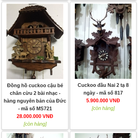
Cuckoo đầu Nai 2 tạ 8
Đồng hồ cuckoo cậu bé
ngày - mã số 817
chăn cừu 2 bài nhạc -
5.900.000 VNĐ
hàng nguyên bản của Đức
[còn hàng]
- mã số MS721
28.000.000 VNĐ
[còn hàng]