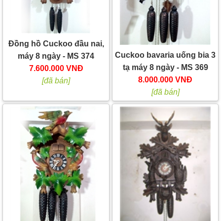
Đồng hồ Cuckoo đầu nai,
Cuckoo bavaria uống bia 3
máy 8 ngày - MS 374
tạ máy 8 ngày - MS 369
7.600.000 VNĐ
8.000.000 VNĐ
[đã bán]
[đã bán]