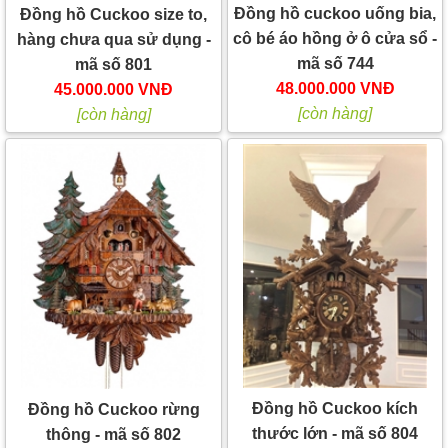
Đồng hồ cuckoo uống bia,
Đồng hồ Cuckoo size to,
cô bé áo hồng ở ô cửa sổ -
hàng chưa qua sử dụng -
mã số 744
mã số 801
48.000.000 VNĐ
45.000.000 VNĐ
[còn hàng]
[còn hàng]
Đồng hồ Cuckoo kích
Đồng hồ Cuckoo rừng
thước lớn - mã số 804
thông - mã số 802