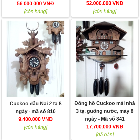
52.000.000 VNĐ
56.000.000 VNĐ
[còn hàng]
[còn hàng]
Đồng hồ Cuckoo mái nhà
Cuckoo đầu Nai 2 tạ 8
3 tạ, guồng nước, máy 8
ngày - mã số 816
ngày - Mã số 841
9.400.000 VNĐ
17.700.000 VNĐ
[còn hàng]
[đã bán]