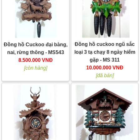
Đồng hồ cuckoo ngũ sắc
Đồng hồ Cuckoo đại bàng,
loại 3 tạ chạy 8 ngày hiếm
nai, rừng thông - MS543
gặp - MS 311
8.500.000 VNĐ
10.000.000 VNĐ
[còn hàng]
[đã bán]