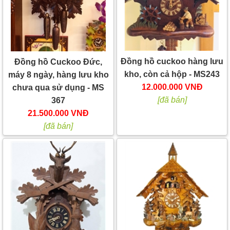
Đồng hồ cuckoo hàng lưu
Đồng hồ Cuckoo Đức,
kho, còn cả hộp - MS243
máy 8 ngày, hàng lưu kho
12.000.000 VNĐ
chưa qua sử dụng - MS
[đã bán]
367
21.500.000 VNĐ
[đã bán]