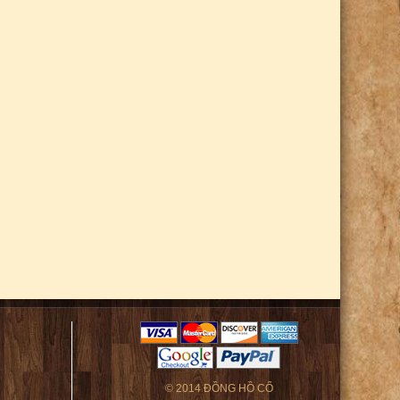
© 2014 ĐỒNG HỒ CỔ