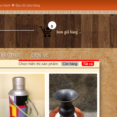
❃
ảo hành
Địa chỉ cửa hàng
0
Xem giỏ hàng→
Ỉ ĐƯỜNG
LIÊN HỆ
Chọn hiển thị sản phẩm: