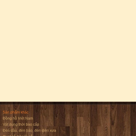
Sản phẩm khác
Đồng hồ Việt Nam
Vật dụng thời bao cấp
Đèn dầu, đèn bão, đèn điện xưa