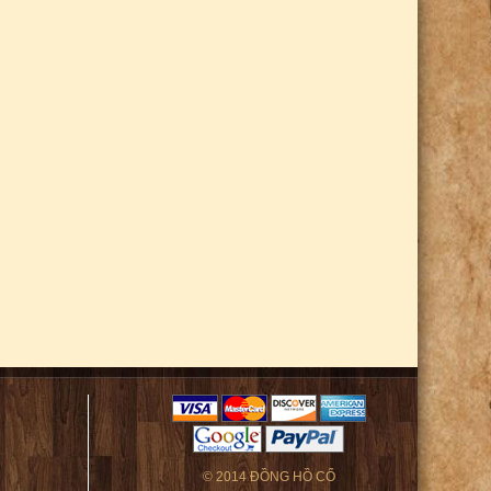
© 2014 ĐỒNG HỒ CỔ