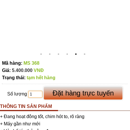
Mã hàng:
MS 368
Giá:
5.400.000
VNĐ
Trạng thái:
tạm hết hàng
Số lượng
THÔNG TIN SẢN PHẨM
+ Đang hoạt đông tốt, chim hót to, rõ ràng
+ Máy gần như mới