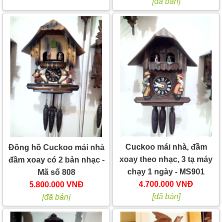
[đã bán]
Cuckoo mái nhà, đầm
Đồng hồ Cuckoo mái nhà
xoay theo nhạc, 3 tạ máy
đầm xoay có 2 bản nhạc -
chạy 1 ngày - MS901
Mã số 808
4.700.000 VNĐ
5.800.000 VNĐ
[đã bán]
[đã bán]