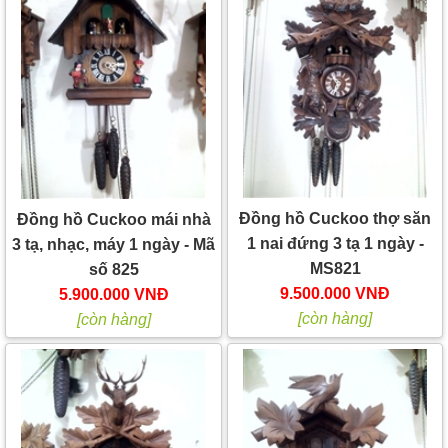
Đồng hồ Cuckoo thợ săn
Đồng hồ Cuckoo mái nhà
1 nai đứng 3 tạ 1 ngày -
3 tạ, nhạc, máy 1 ngày - Mã
MS821
số 825
9.500.000 VNĐ
5.900.000 VNĐ
[còn hàng]
[còn hàng]