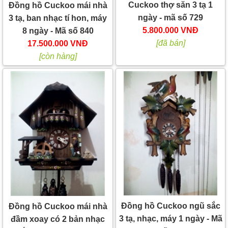
Cuckoo thợ săn 3 tạ 1
Đồng hồ Cuckoo mái nhà
ngày - mã số 729
3 tạ, ban nhạc tí hon, máy
5.800.000 VNĐ
8 ngày - Mã số 840
[đã bán]
17.500.000 VNĐ
[còn hàng]
Đồng hồ Cuckoo ngũ sắc
Đồng hồ Cuckoo mái nhà
3 tạ, nhạc, máy 1 ngày - Mã
đầm xoay có 2 bản nhạc