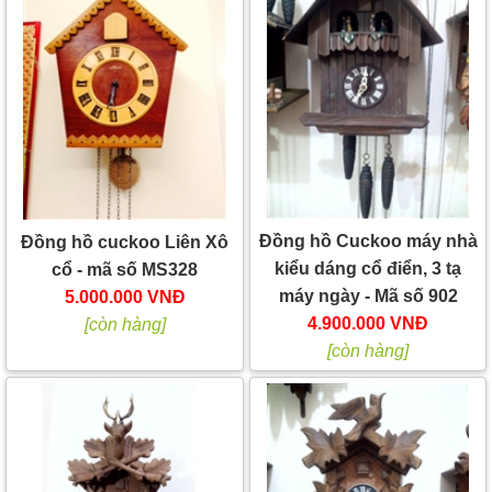
Đồng hồ Cuckoo máy nhà
Đồng hồ cuckoo Liên Xô
kiểu dáng cổ điển, 3 tạ
cổ - mã số MS328
máy ngày - Mã số 902
5.000.000 VNĐ
4.900.000 VNĐ
[còn hàng]
[còn hàng]