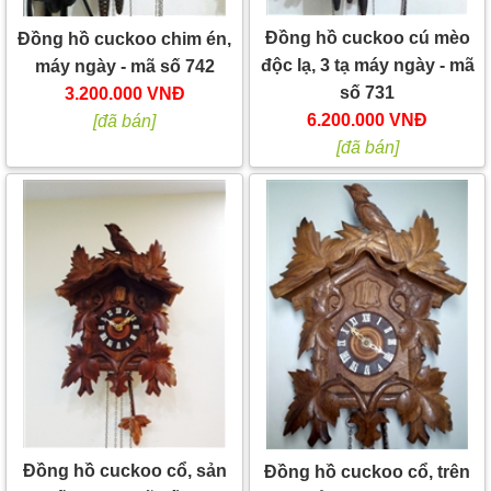
Đồng hồ cuckoo cú mèo
Đồng hồ cuckoo chim én,
độc lạ, 3 tạ máy ngày - mã
máy ngày - mã số 742
số 731
3.200.000 VNĐ
6.200.000 VNĐ
[đã bán]
[đã bán]
Đồng hồ cuckoo cổ, sản
Đồng hồ cuckoo cổ, trên