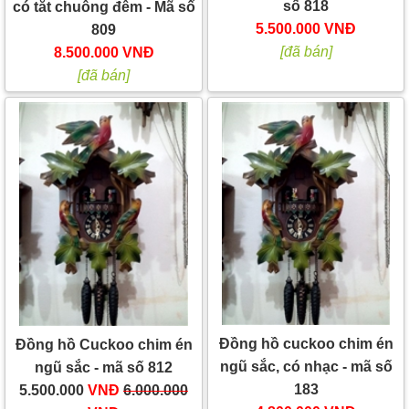
số 818
có tắt chuông đêm - Mã số
5.500.000 VNĐ
809
[đã bán]
8.500.000 VNĐ
[đã bán]
Đồng hồ cuckoo chim én
Đồng hồ Cuckoo chim én
ngũ sắc, có nhạc - mã số
ngũ sắc - mã số 812
183
5.500.000
VNĐ
6.000.000