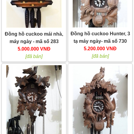
Đồng hồ cuckoo Hunter, 3
Đồng hồ cuckoo mái nhà,
tạ máy ngày- mã số 730
máy ngày - mã số 283
5.200.000 VNĐ
5.000.000 VNĐ
[đã bán]
[đã bán]