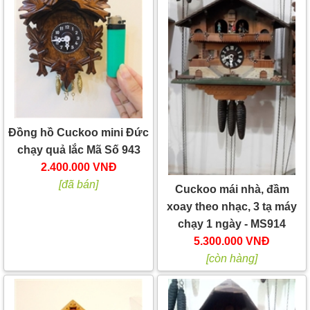
Đồng hồ Cuckoo mini Đức
chạy quả lắc Mã Số 943
2.400.000 VNĐ
[đã bán]
Cuckoo mái nhà, đầm
xoay theo nhạc, 3 tạ máy
chạy 1 ngày - MS914
5.300.000 VNĐ
[còn hàng]