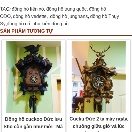
TAG:
đồng hồ liên xô
,
đồng hồ trung quốc
,
đồng hồ
ODO
,
đồng hồ vedette
,
đồng hồ junghans
,
đồng hồ Thụy
Sỹ
,
đồng hồ cổ
,
phụ kiện đồng hồ
SẢN PHẨM TƯƠNG TỰ
Cucku Đức 2 tạ máy ngày,
Đồng hồ cuckoo Đức lưu
chuông giữa giờ và lúc
kho còn gần như mới - Mã