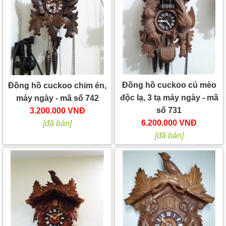
Đồng hồ cuckoo cú mèo
Đồng hồ cuckoo chim én,
độc lạ, 3 tạ máy ngày - mã
máy ngày - mã số 742
số 731
3.200.000 VNĐ
6.200.000 VNĐ
[đã bán]
[đã bán]