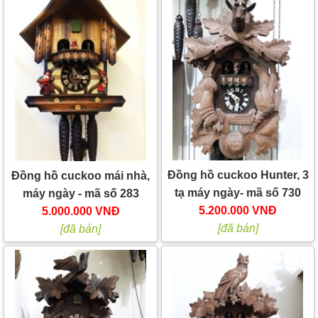
Đồng hồ cuckoo Hunter, 3
Đồng hồ cuckoo mái nhà,
tạ máy ngày- mã số 730
máy ngày - mã số 283
5.200.000 VNĐ
5.000.000 VNĐ
[đã bán]
[đã bán]