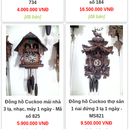
số 184
734
16.500.000 VNĐ
4.000.000 VNĐ
[đã bán]
[đã bán]
Đồng hồ Cuckoo thợ săn
Đồng hồ Cuckoo mái nhà
1 nai đứng 3 tạ 1 ngày -
3 tạ, nhạc, máy 1 ngày - Mã
MS821
số 825
9.500.000 VNĐ
5.900.000 VNĐ