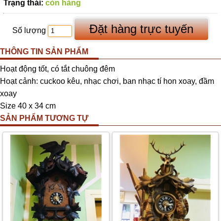
Trạng thái:
còn hàng
Số lượng
THÔNG TIN SẢN PHẨM
Hoạt động tốt, có tắt chuông đêm
Hoạt cảnh: cuckoo kêu, nhạc chơi, ban nhạc tí hon xoay, đầm
xoay
Size 40 x 34 cm
SẢN PHẨM TƯƠNG TỰ