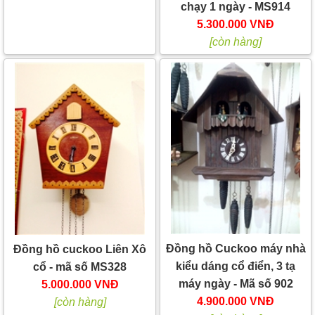
chạy 1 ngày - MS914
5.300.000 VNĐ
[còn hàng]
Đồng hồ Cuckoo máy nhà
Đồng hồ cuckoo Liên Xô
kiểu dáng cổ điển, 3 tạ
cổ - mã số MS328
máy ngày - Mã số 902
5.000.000 VNĐ
4.900.000 VNĐ
[còn hàng]