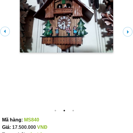
Mã hàng:
MS840
Giá:
17.500.000
VNĐ