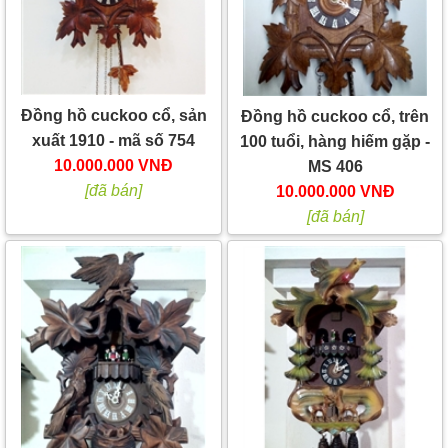
Đồng hồ cuckoo cổ, sản
Đồng hồ cuckoo cổ, trên
xuất 1910 - mã số 754
100 tuổi, hàng hiếm gặp -
10.000.000 VNĐ
MS 406
[đã bán]
10.000.000 VNĐ
[đã bán]