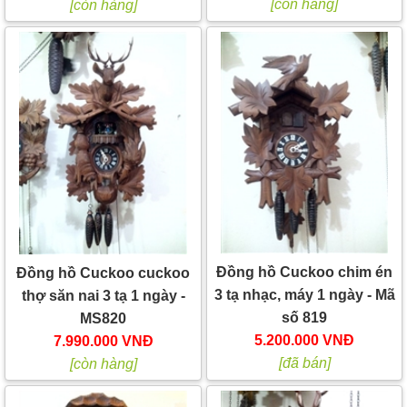
[còn hàng]
[còn hàng]
Đồng hồ Cuckoo chim én
Đồng hồ Cuckoo cuckoo
3 tạ nhạc, máy 1 ngày - Mã
thợ săn nai 3 tạ 1 ngày -
số 819
MS820
5.200.000 VNĐ
7.990.000 VNĐ
[đã bán]
[còn hàng]