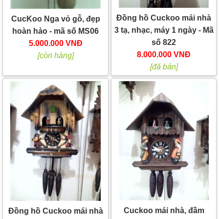
Đồng hồ Cuckoo mái nhà
CucKoo Nga vỏ gỗ, đẹp
3 tạ, nhạc, máy 1 ngày - Mã
hoàn hảo - mã số MS06
số 822
5.000.000 VNĐ
8.000.000 VNĐ
[còn hàng]
[đã bán]
Cuckoo mái nhà, đầm
Đồng hồ Cuckoo mái nhà