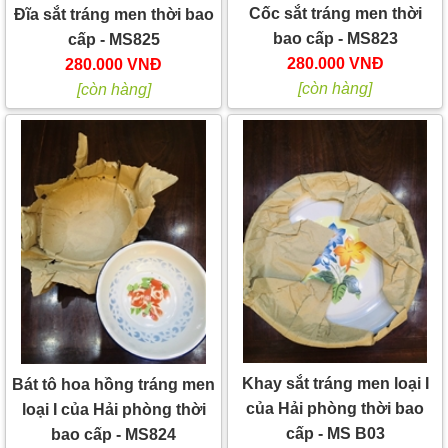
Cốc sắt tráng men thời
Đĩa sắt tráng men thời bao
bao cấp - MS823
cấp - MS825
280.000 VNĐ
280.000 VNĐ
[còn hàng]
[còn hàng]
Khay sắt tráng men loại I
Bát tô hoa hồng tráng men
của Hải phòng thời bao
loại I của Hải phòng thời
cấp - MS B03
bao cấp - MS824