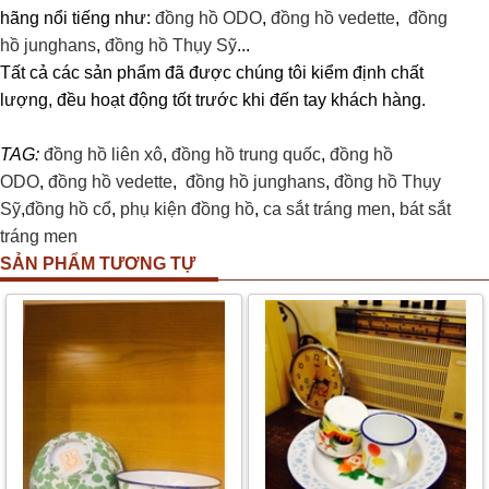
hãng nổi tiếng như:
đồng hồ ODO
,
đồng hồ vedette
,
đồng
hồ junghans
,
đồng hồ Thụy Sỹ
...
Tất cả các sản phẩm đã được chúng tôi kiểm định chất
lượng, đều hoạt động tốt trước khi đến tay khách hàng.
TAG:
đồng hồ liên xô
,
đồng hồ trung quốc
,
đồng hồ
ODO
,
đồng hồ vedette
,
đồng hồ junghans
,
đồng hồ Thụy
Sỹ
,
đồng hồ cổ
,
phụ kiện đồng hồ
,
ca sắt tráng men
,
bát sắt
tráng men
SẢN PHẨM TƯƠNG TỰ