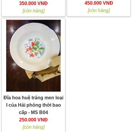
450.000 VNĐ
350.000 VNĐ
[còn hàng]
[còn hàng]
Đĩa hoa huệ tráng men loại
I của Hải phòng thời bao
cấp - MS B04
250.000 VNĐ
[còn hàng]