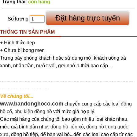
Trạng thái:
còn hàng
Số lượng
THÔNG TIN SẢN PHẨM
+ Hình thức đẹp
+ Chưa bị bong men
Trưng bày phòng khách hoặc sử dụng mời khách uống trà
xanh, nhân trần, nước vối, gợi nhớ 1 thời bao cấp...
---------------------------------------------------------------------------------------
-------------------------------
Về chúng tôi...
www.bandonghoco.com
chuyên cung cấp các loại
đồng
hồ cổ
,
phụ kiện đồng hồ
với mức giá hợp lý.
Các mặt hàng của chúng tôi bao gồm nhiều loại khác nhau,
mức giá bình dân như:
đồng hồ liên xô
,
đồng hồ trung quốc
xưa
, đồng hồ tiệp, để bàn vai bò...đến các loại cao cấp từ các