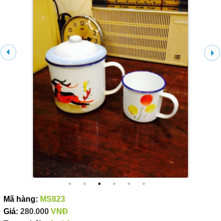
Mã hàng:
MS823
Giá:
280.000
VNĐ