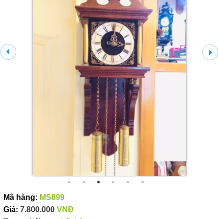
Mã hàng:
MS899
Giá:
7.800.000
VNĐ