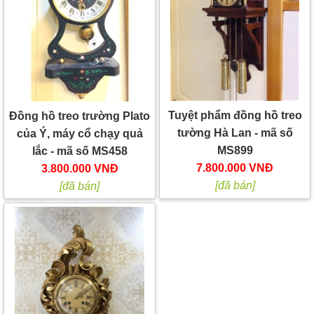
Tuyệt phẩm đồng hồ treo
Đồng hồ treo trường Plato
tường Hà Lan - mã số
của Ý, máy cổ chạy quả
MS899
lắc - mã số MS458
7.800.000 VNĐ
3.800.000 VNĐ
[đã bán]
[đã bán]