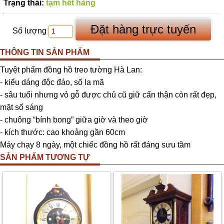
Trạng thái:
tạm hết hàng
Số lượng
THÔNG TIN SẢN PHẨM
Tuyệt phẩm đồng hồ treo tường Hà Lan:
- kiểu dáng độc đáo, số la mã
- sâu tuổi nhưng vỏ gỗ được chủ cũ giữ cẩn thận còn rất đẹp,
mặt số sáng
- chuông “bính bong” giữa giờ và theo giờ
- kích thước: cao khoảng gần 60cm
Máy chạy 8 ngày, một chiếc đồng hồ rất đáng sưu tầm
SẢN PHẨM TƯƠNG TỰ