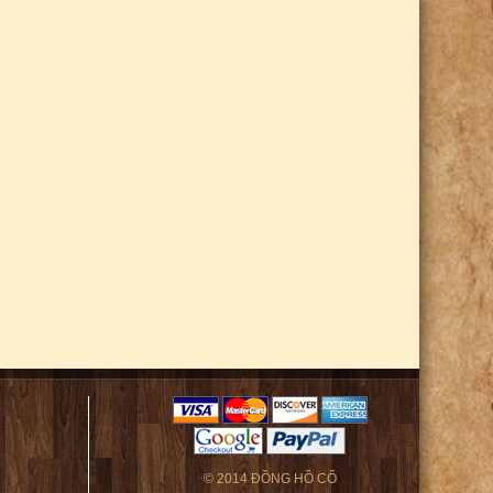
© 2014 ĐỒNG HỒ CỔ