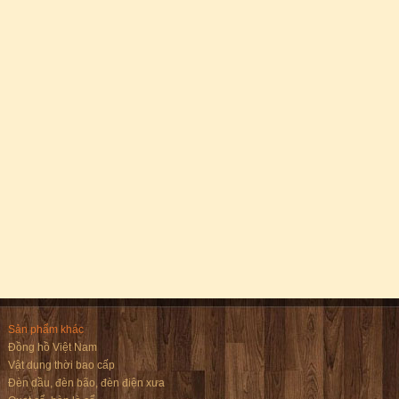
Sản phẩm khác
Đồng hồ Việt Nam
Vật dụng thời bao cấp
Đèn dầu, đèn bão, đèn điện xưa