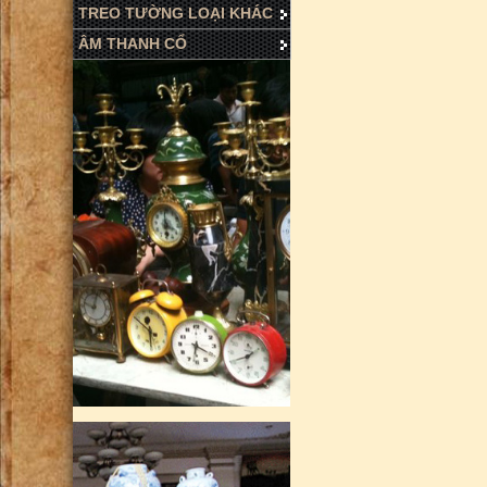
TREO TƯỜNG LOẠI KHÁC
ÂM THANH CỔ